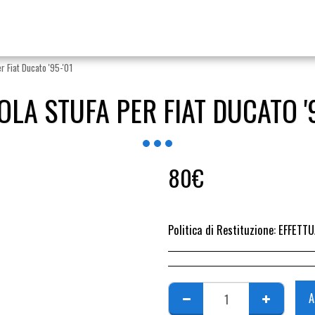
r Fiat Ducato '95-'01
OLA STUFA PER FIAT DUCATO '9
80
€
Politica di Restituzione:
EFFETTUARE RICHIESTA DI RESO ENTRO 14 GIORN
A