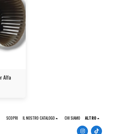
r Alfa
SCOPRI
IL NOSTRO CATALOGO
CHI SIAMO
ALTRO