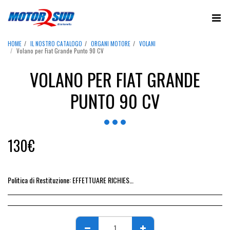
HOME
IL NOSTRO CATALOGO
ORGANI MOTORE
VOLANI
Volano per Fiat Grande Punto 90 CV
VOLANO PER FIAT GRANDE
PUNTO 90 CV
130
€
Politica di Restituzione:
EFFETTUARE RICHIESTA DI RESO ENTRO 14 GIORNI DALL&#039;ACQUISTO DEL RICAMBIO, IL RIMBORSO VIENE EMESSO ALLA CONSEGNA DEL RICAMBIO IN SEDE.