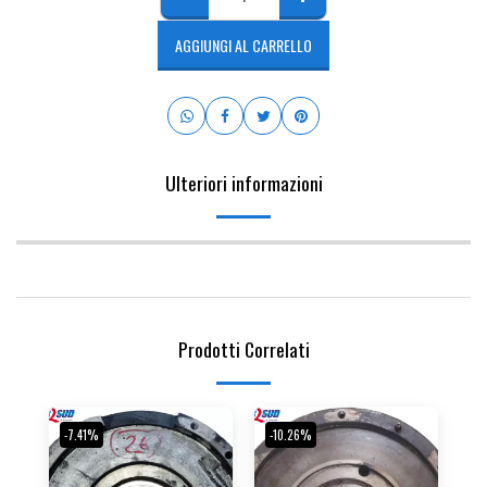
AGGIUNGI AL CARRELLO
Ulteriori informazioni
Prodotti Correlati
-7.41%
-10.26%