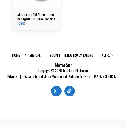
Alternatore 150AH per Jeep
Renegade 1.0 Turbo Benzina
139
€
HOME
ATTENZIONE
SCOPRI
IL NOSTRO CATALOGO
ALTRO
MotorSud
Copyright © 2026 Tutti i diritti riservati
Privacy
|
© Autodemolizione Motorsud di Antonio Tonzino. P.IVA 07580341217