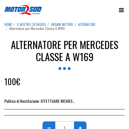
HOME
IL NOSTRO CATALOGO
ORGANI MOTORE
ALTERNATORI
Alternatore per Mercedes Classe A W169
ALTERNATORE PER MERCEDES
CLASSE A W169
100
€
Politica di Restituzione:
EFFETTUARE RICHIESTA DI RESO ENTRO 14 GIORNI DALL&#039;ACQUISTO DEL RICAMBIO, IL RIMBORSO VIENE EMESSO ALLA CONSEGNA DEL RICAMBIO IN SEDE.