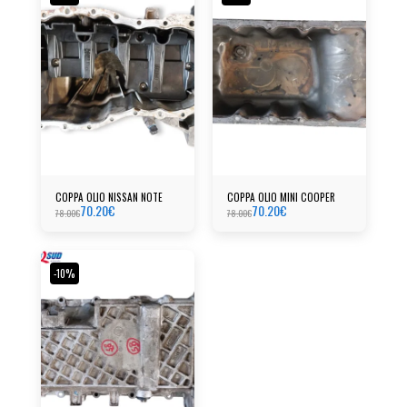
COPPA OLIO NISSAN NOTE
COPPA OLIO MINI COOPER
70.20
€
70.20
€
78.00
€
78.00
€
-10%