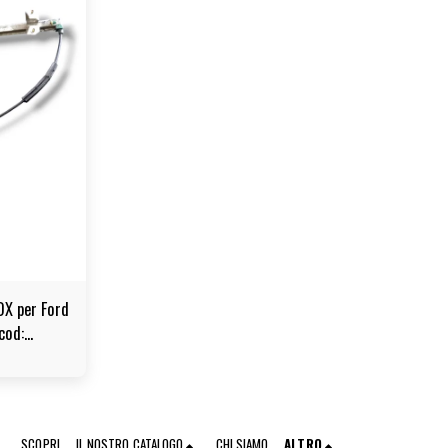
DX per Ford
cod:
SCOPRI
IL NOSTRO CATALOGO
CHI SIAMO
ALTRO