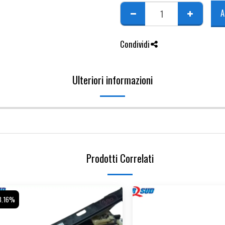
A
Condividi
Ulteriori informazioni
Prodotti Correlati
8.16%