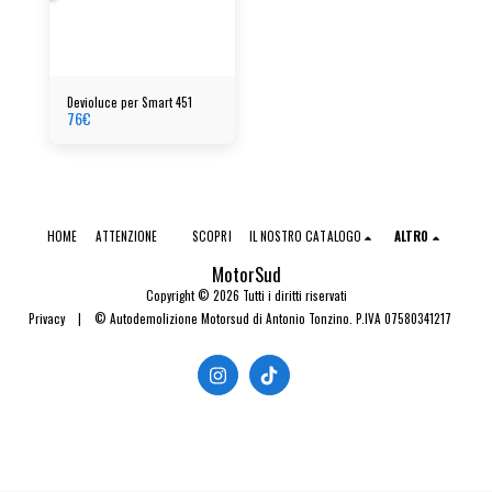
Devioluce per Smart 451
76
€
HOME
ATTENZIONE
SCOPRI
IL NOSTRO CATALOGO
ALTRO
MotorSud
Copyright © 2026 Tutti i diritti riservati
Privacy
|
© Autodemolizione Motorsud di Antonio Tonzino. P.IVA 07580341217