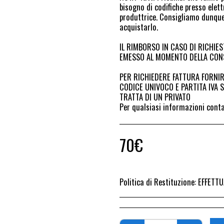
bisogno di codifiche presso elett
produttrice. Consigliamo dunque 
acquistarlo.
IL RIMBORSO IN CASO DI RICHIES
EMESSO AL MOMENTO DELLA CONS
PER RICHIEDERE FATTURA FORNIR
CODICE UNIVOCO E PARTITA IVA SE
TRATTA DI UN PRIVATO
Per qualsiasi informazioni cont
70
€
Politica di Restituzione:
EFFETTUARE RICHIESTA DI RESO ENTRO 14 GIORN