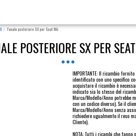
RI
Fanale posteriore SX per Seat Mii
ALE POSTERIORE SX PER SEAT
IMPORTANTE: Il ricambio fornito è
identificato con uno specifico 
acquistare il ricambio è necessar
indicato sia lo stesso del ricamb
Marca/Modello/Anno potrebbe mon
con un codice diverso). Se il cli
Marca/Modello/Anno senza assicur
richiedere ugualmente il reso ma
Cliente).
NOTA: Tutti i ricambi che fanno 