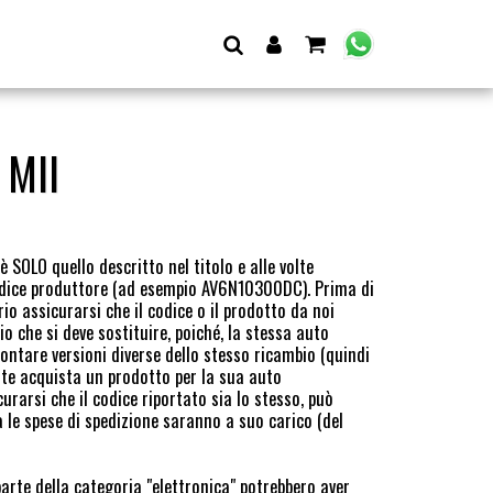
 MII
 SOLO quello descritto nel titolo e alle volte
codice produttore (ad esempio AV6N10300DC). Prima di
io assicurarsi che il codice o il prodotto da noi
io che si deve sostituire, poiché, la stessa auto
tare versioni diverse dello stesso ricambio (quindi
ente acquista un prodotto per la sua auto
arsi che il codice riportato sia lo stesso, può
 le spese di spedizione saranno a suo carico (del
parte della categoria "elettronica" potrebbero aver