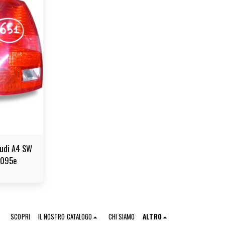
Audi A4 SW
5095e
SCOPRI
IL NOSTRO CATALOGO
CHI SIAMO
ALTRO