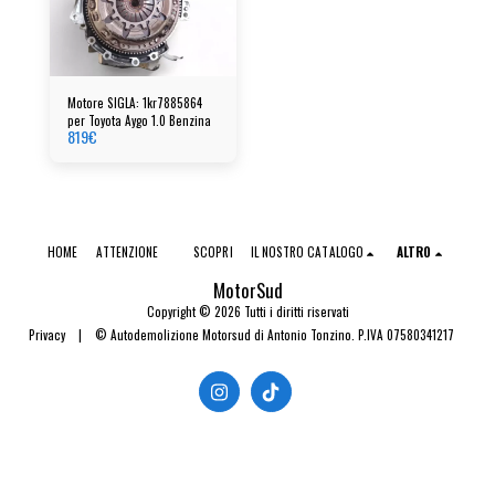
Motore SIGLA: 1kr7885864
per Toyota Aygo 1.0 Benzina
819
€
HOME
ATTENZIONE
SCOPRI
IL NOSTRO CATALOGO
ALTRO
MotorSud
Copyright © 2026 Tutti i diritti riservati
Privacy
|
© Autodemolizione Motorsud di Antonio Tonzino. P.IVA 07580341217