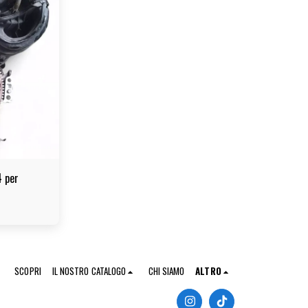
 per
SCOPRI
IL NOSTRO CATALOGO
CHI SIAMO
ALTRO