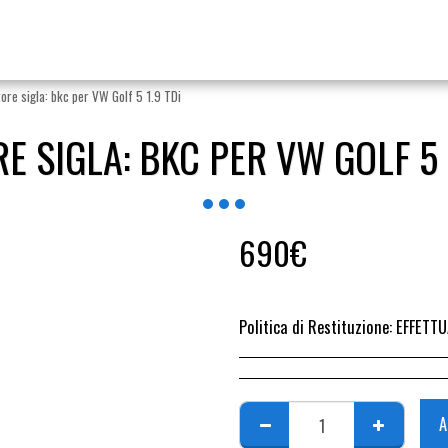
ore sigla: bkc per VW Golf 5 1.9 TDi
E SIGLA: BKC PER VW GOLF 5 1
690
€
Politica di Restituzione:
EFFETTUARE RICHIESTA DI RESO ENTRO 14 GIORN
A