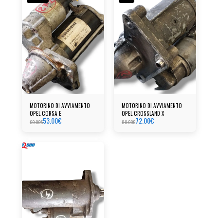
MOTORINO DI AVVIAMENTO
MOTORINO DI AVVIAMENTO
OPEL CORSA E
OPEL CROSSLAND X
53.00
€
72.00
€
60.00
€
80.00
€