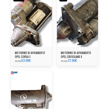
MOTORINO DI AVVIAMENTO
MOTORINO DI AVVIAMENTO
OPEL CORSA E
OPEL CROSSLAND X
53.00
€
72.00
€
60.00
€
80.00
€