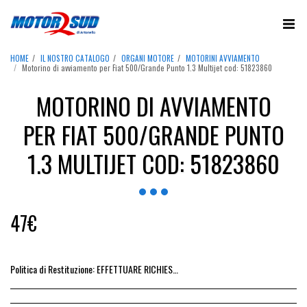
HOME
IL NOSTRO CATALOGO
ORGANI MOTORE
MOTORINI AVVIAMENTO
Motorino di avviamento per Fiat 500/Grande Punto 1.3 Multijet cod: 51823860
MOTORINO DI AVVIAMENTO
PER FIAT 500/GRANDE PUNTO
1.3 MULTIJET COD: 51823860
47
€
Politica di Restituzione:
EFFETTUARE RICHIESTA DI RESO ENTRO 14 GIORNI DALL&#039;ACQUISTO DEL RICAMBIO, IL RIMBORSO VIENE EMESSO ALLA CONSEGNA DEL RICAMBIO IN SEDE.