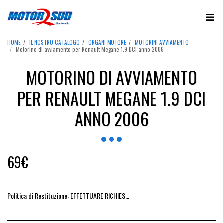
HOME
IL NOSTRO CATALOGO
ORGANI MOTORE
MOTORINI AVVIAMENTO
Motorino di avviamento per Renault Megane 1.9 DCi anno 2006
MOTORINO DI AVVIAMENTO
PER RENAULT MEGANE 1.9 DCI
ANNO 2006
69
€
Politica di Restituzione:
EFFETTUARE RICHIESTA DI RESO ENTRO 14 GIORNI DALL&#039;ACQUISTO DEL RICAMBIO, IL RIMBORSO VIENE EMESSO ALLA CONSEGNA DEL RICAMBIO IN SEDE.