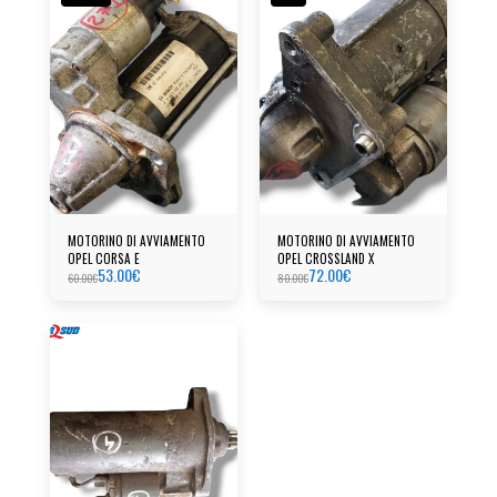
MOTORINO DI AVVIAMENTO
MOTORINO DI AVVIAMENTO
OPEL CORSA E
OPEL CROSSLAND X
53.00
€
72.00
€
60.00
€
80.00
€