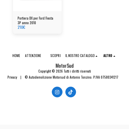
Portiera DX per Ford Fiesta
3P anno 2010
210
€
HOME
ATTENZIONE
SCOPRI
IL NOSTRO CATALOGO
ALTRO
MotorSud
Copyright © 2026 Tutti i diritti riservati
Privacy
|
© Autodemolizione Motorsud di Antonio Tonzino. P.IVA 07580341217