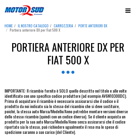
HOME
IL NOSTRO CATALOGO
CARROZZERIA
PORTE ANTERIORI DX
Portiera anteriore DX per Fiat 500 X
PORTIERA ANTERIORE DX PER
FIAT 500 X
IMPORTANTE: Il ricambio fornito è SOLO quello descritto nel titolo e alle volte
identificato con uno specifico codice produttore (ad esempio AV6N10300DC).
Prima di acquistare il ricambio è necessario assicurarsi che il codice o il
prodotto da noi indicato sia lo stesso del ricambio che si deve sostituire,
poiché, la stessa auto Marca/Modello/Anno potrebbe montare versioni diverse
dello stesso ricambio (quindi con un codice diverso). Se il cliente acquista un
prodotto per la sua auto Marca/Modello/Anno senza assicurarsi che il codice
riportato sia lo stesso, può richiedere ugualmente il reso ma le spese di
spedizione saranno a suo carico (del Cliente).