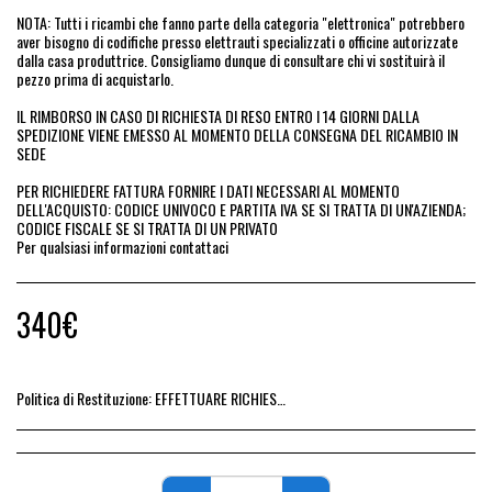
NOTA: Tutti i ricambi che fanno parte della categoria "elettronica" potrebbero
aver bisogno di codifiche presso elettrauti specializzati o officine autorizzate
dalla casa produttrice. Consigliamo dunque di consultare chi vi sostituirà il
pezzo prima di acquistarlo.
IL RIMBORSO IN CASO DI RICHIESTA DI RESO ENTRO I 14 GIORNI DALLA
SPEDIZIONE VIENE EMESSO AL MOMENTO DELLA CONSEGNA DEL RICAMBIO IN
SEDE
PER RICHIEDERE FATTURA FORNIRE I DATI NECESSARI AL MOMENTO
DELL'ACQUISTO: CODICE UNIVOCO E PARTITA IVA SE SI TRATTA DI UN'AZIENDA;
CODICE FISCALE SE SI TRATTA DI UN PRIVATO
Per qualsiasi informazioni contattaci
340
€
Politica di Restituzione:
EFFETTUARE RICHIESTA DI RESO ENTRO 14 GIORNI DALL&#039;ACQUISTO DEL RICAMBIO, IL RIMBORSO VIENE EMESSO ALLA CONSEGNA DEL RICAMBIO IN SEDE.