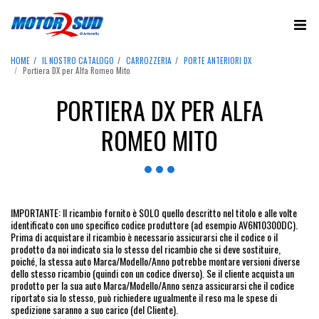
HOME
IL NOSTRO CATALOGO
CARROZZERIA
PORTE ANTERIORI DX
Portiera DX per Alfa Romeo Mito
PORTIERA DX PER ALFA
ROMEO MITO
IMPORTANTE: Il ricambio fornito è SOLO quello descritto nel titolo e alle volte
identificato con uno specifico codice produttore (ad esempio AV6N10300DC).
Prima di acquistare il ricambio è necessario assicurarsi che il codice o il
prodotto da noi indicato sia lo stesso del ricambio che si deve sostituire,
poiché, la stessa auto Marca/Modello/Anno potrebbe montare versioni diverse
dello stesso ricambio (quindi con un codice diverso). Se il cliente acquista un
prodotto per la sua auto Marca/Modello/Anno senza assicurarsi che il codice
riportato sia lo stesso, può richiedere ugualmente il reso ma le spese di
spedizione saranno a suo carico (del Cliente).