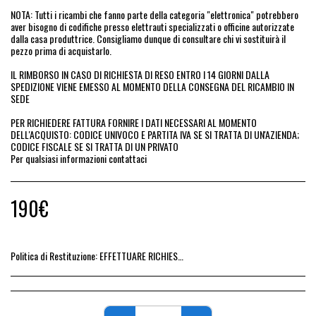
NOTA: Tutti i ricambi che fanno parte della categoria "elettronica" potrebbero
aver bisogno di codifiche presso elettrauti specializzati o officine autorizzate
dalla casa produttrice. Consigliamo dunque di consultare chi vi sostituirà il
pezzo prima di acquistarlo.
IL RIMBORSO IN CASO DI RICHIESTA DI RESO ENTRO I 14 GIORNI DALLA
SPEDIZIONE VIENE EMESSO AL MOMENTO DELLA CONSEGNA DEL RICAMBIO IN
SEDE
PER RICHIEDERE FATTURA FORNIRE I DATI NECESSARI AL MOMENTO
DELL'ACQUISTO: CODICE UNIVOCO E PARTITA IVA SE SI TRATTA DI UN'AZIENDA;
CODICE FISCALE SE SI TRATTA DI UN PRIVATO
Per qualsiasi informazioni contattaci
190
€
Politica di Restituzione:
EFFETTUARE RICHIESTA DI RESO ENTRO 14 GIORNI DALL&#039;ACQUISTO DEL RICAMBIO, IL RIMBORSO VIENE EMESSO ALLA CONSEGNA DEL RICAMBIO IN SEDE.