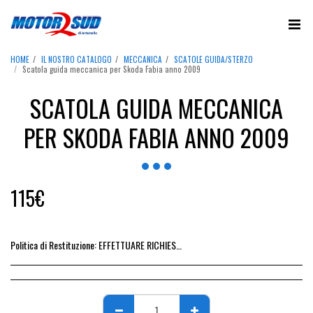
HOME
IL NOSTRO CATALOGO
MECCANICA
SCATOLE GUIDA/STERZO
Scatola guida meccanica per Skoda Fabia anno 2009
SCATOLA GUIDA MECCANICA
PER SKODA FABIA ANNO 2009
115
€
Politica di Restituzione:
EFFETTUARE RICHIESTA DI RESO ENTRO 14 GIORNI DALL&#039;ACQUISTO DEL RICAMBIO, IL RIMBORSO VIENE EMESSO ALLA CONSEGNA DEL RICAMBIO IN SEDE.