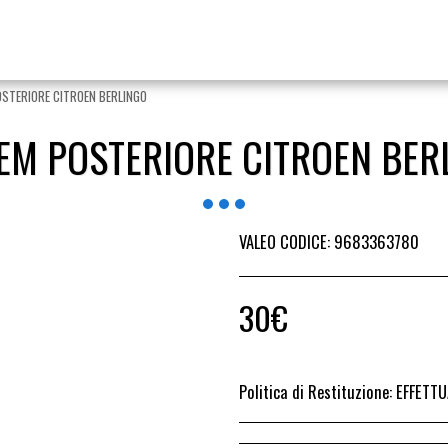
STERIORE CITROEN BERLINGO
EM POSTERIORE CITROEN BER
VALEO CODICE: 9683363780
30
€
Politica di Restituzione:
EFFETTUARE RICHIESTA DI RESO ENTRO 14 GIORN