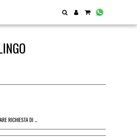
LINGO
I DALL&#039;ACQUISTO DEL RICAMBIO, IL RIMBORSO VIENE EMESSO ALLA CONSEGNA DEL RICAMBIO IN SEDE.