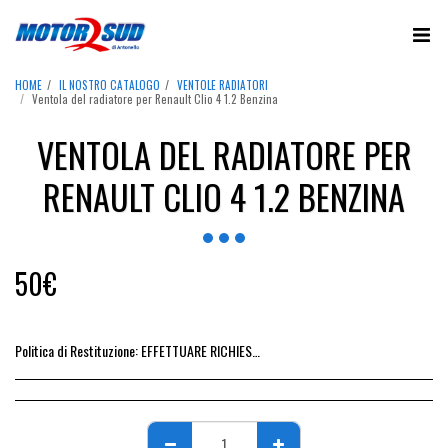
HOME
IL NOSTRO CATALOGO
VENTOLE RADIATORI
Ventola del radiatore per Renault Clio 4 1.2 Benzina
VENTOLA DEL RADIATORE PER
RENAULT CLIO 4 1.2 BENZINA
50
€
Politica di Restituzione:
EFFETTUARE RICHIESTA DI RESO ENTRO 14 GIORNI DALL&#039;ACQUISTO DEL RICAMBIO, IL RIMBORSO VIENE EMESSO ALLA CONSEGNA DEL RICAMBIO IN SEDE.