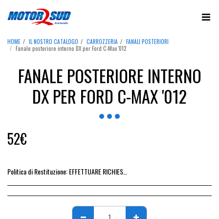
HOME
IL NOSTRO CATALOGO
CARROZZERIA
FANALI POSTERIORI
Fanale posteriore interno DX per Ford C-Max '012
FANALE POSTERIORE INTERNO
DX PER FORD C-MAX '012
52
€
Politica di Restituzione:
EFFETTUARE RICHIESTA DI RESO ENTRO 14 GIORNI DALL&#039;ACQUISTO DEL RICAMBIO, IL RIMBORSO VIENE EMESSO ALLA CONSEGNA DEL RICAMBIO IN SEDE.