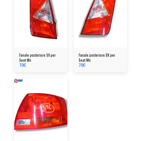
Fanale posteriore SX per
Fanale posteriore DX per
Seat Mii
Seat Mii
70
€
70
€