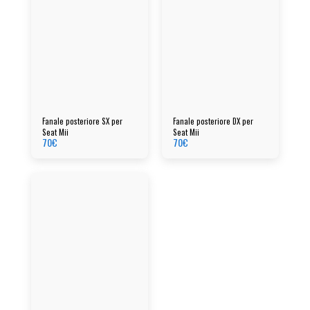
Fanale posteriore SX per
Fanale posteriore DX per
Seat Mii
Seat Mii
70
€
70
€