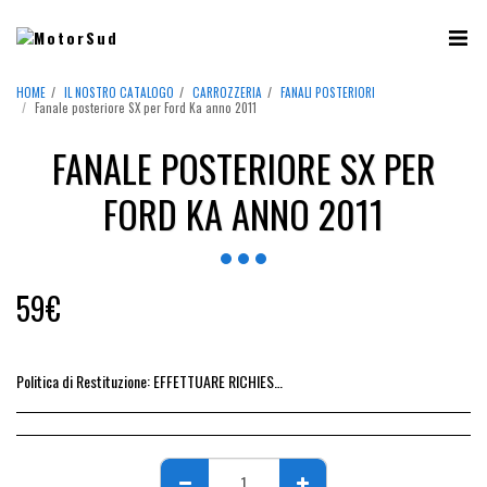
HOME
IL NOSTRO CATALOGO
CARROZZERIA
FANALI POSTERIORI
Fanale posteriore SX per Ford Ka anno 2011
FANALE POSTERIORE SX PER
FORD KA ANNO 2011
59
€
Politica di Restituzione:
EFFETTUARE RICHIESTA DI RESO ENTRO 14 GIORNI DALL&#039;ACQUISTO DEL RICAMBIO, IL RIMBORSO VIENE EMESSO ALLA CONSEGNA DEL RICAMBIO IN SEDE.